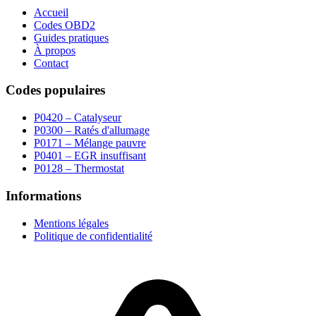
Accueil
Codes OBD2
Guides pratiques
À propos
Contact
Codes populaires
P0420 – Catalyseur
P0300 – Ratés d'allumage
P0171 – Mélange pauvre
P0401 – EGR insuffisant
P0128 – Thermostat
Informations
Mentions légales
Politique de confidentialité