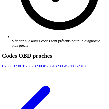
Vérifiez si d'autres codes sont présents pour un diagnostic
plus précis
Codes OBD proches
B2300
B2301
B2302
B2303
B2304
B2305
B2306
B2310