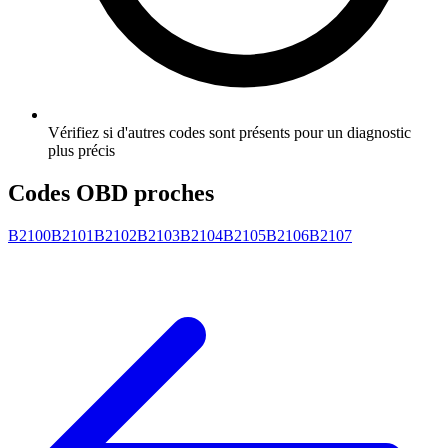
Vérifiez si d'autres codes sont présents pour un diagnostic
plus précis
Codes OBD proches
B2100
B2101
B2102
B2103
B2104
B2105
B2106
B2107