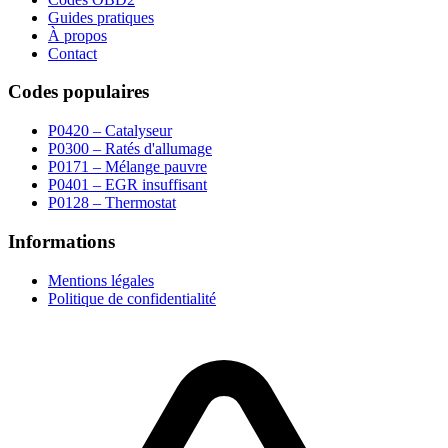
Guides pratiques
À propos
Contact
Codes populaires
P0420 – Catalyseur
P0300 – Ratés d'allumage
P0171 – Mélange pauvre
P0401 – EGR insuffisant
P0128 – Thermostat
Informations
Mentions légales
Politique de confidentialité