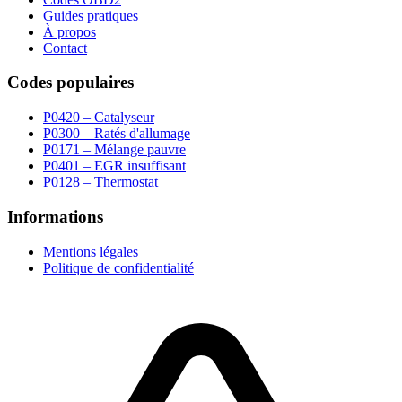
Guides pratiques
À propos
Contact
Codes populaires
P0420 – Catalyseur
P0300 – Ratés d'allumage
P0171 – Mélange pauvre
P0401 – EGR insuffisant
P0128 – Thermostat
Informations
Mentions légales
Politique de confidentialité