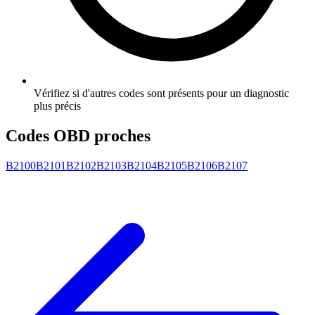
Vérifiez si d'autres codes sont présents pour un diagnostic
plus précis
Codes OBD proches
B2100
B2101
B2102
B2103
B2104
B2105
B2106
B2107