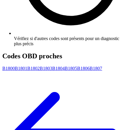
Vérifiez si d'autres codes sont présents pour un diagnostic
plus précis
Codes OBD proches
B1800
B1801
B1802
B1803
B1804
B1805
B1806
B1807