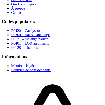
Guides pratiques
À propos
Contact
Codes populaires
P0420 – Catalyseur
P0300 – Ratés d'allumage
P0171 – Mélange pauvre
P0401 – EGR insuffisant
P0128 – Thermostat
Informations
Mentions légales
Politique de confidentialité