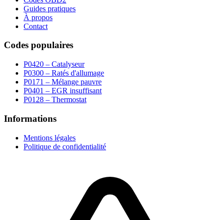
Guides pratiques
À propos
Contact
Codes populaires
P0420 – Catalyseur
P0300 – Ratés d'allumage
P0171 – Mélange pauvre
P0401 – EGR insuffisant
P0128 – Thermostat
Informations
Mentions légales
Politique de confidentialité