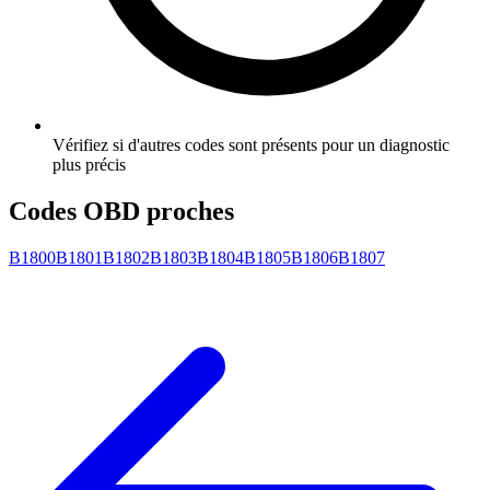
Vérifiez si d'autres codes sont présents pour un diagnostic
plus précis
Codes OBD proches
B1800
B1801
B1802
B1803
B1804
B1805
B1806
B1807