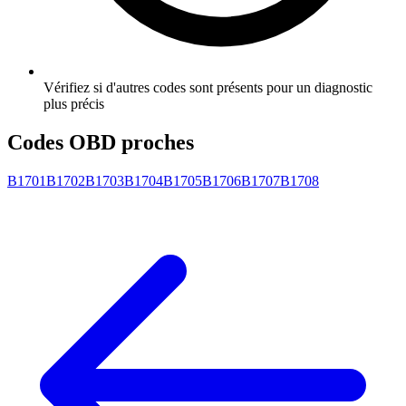
Vérifiez si d'autres codes sont présents pour un diagnostic
plus précis
Codes OBD proches
B1701
B1702
B1703
B1704
B1705
B1706
B1707
B1708