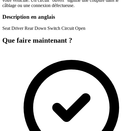
votre véhicule. Un circuit "ouvert" signifie une coupure dans le
câblage ou une connexion défectueuse.
Description en anglais
Seat Driver Rear Down Switch Circuit Open
Que faire maintenant ?