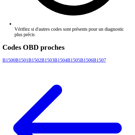
Vérifiez si d'autres codes sont présents pour un diagnostic
plus précis
Codes OBD proches
B1500
B1501
B1502
B1503
B1504
B1505
B1506
B1507