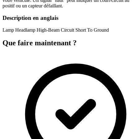
votre véhicule. Un signal "haut" peut indiquer un court-circuit au
positif ou un capteur défaillant.
Description en anglais
Lamp Headlamp High-Beam Circuit Short To Ground
Que faire maintenant ?