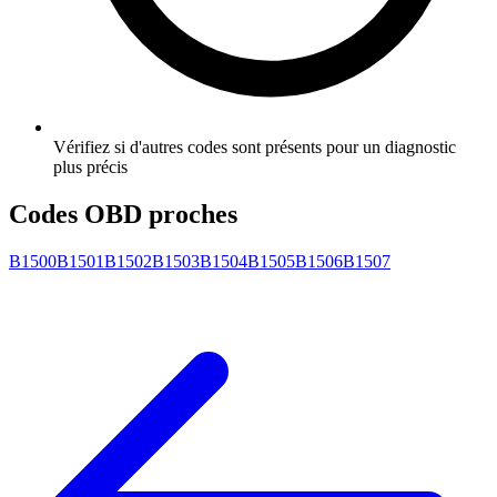
Vérifiez si d'autres codes sont présents pour un diagnostic
plus précis
Codes OBD proches
B1500
B1501
B1502
B1503
B1504
B1505
B1506
B1507