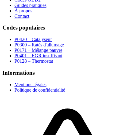
Guides pratiques
À propos
Contact
Codes populaires
P0420 – Catalyseur
P0300 – Ratés d'allumage
P0171 – Mélange pauvre
P0401 – EGR insuffisant
P0128 – Thermostat
Informations
Mentions légales
Politique de confidentialité