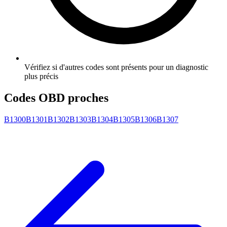
Vérifiez si d'autres codes sont présents pour un diagnostic
plus précis
Codes OBD proches
B1300
B1301
B1302
B1303
B1304
B1305
B1306
B1307