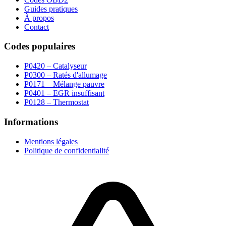
Guides pratiques
À propos
Contact
Codes populaires
P0420 – Catalyseur
P0300 – Ratés d'allumage
P0171 – Mélange pauvre
P0401 – EGR insuffisant
P0128 – Thermostat
Informations
Mentions légales
Politique de confidentialité