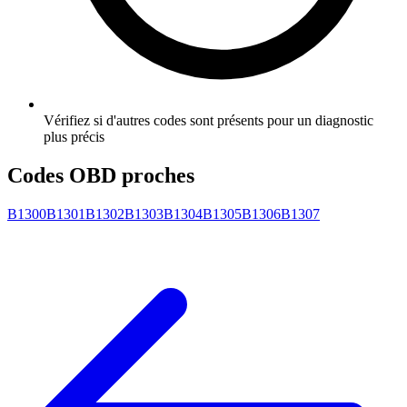
Vérifiez si d'autres codes sont présents pour un diagnostic
plus précis
Codes OBD proches
B1300
B1301
B1302
B1303
B1304
B1305
B1306
B1307