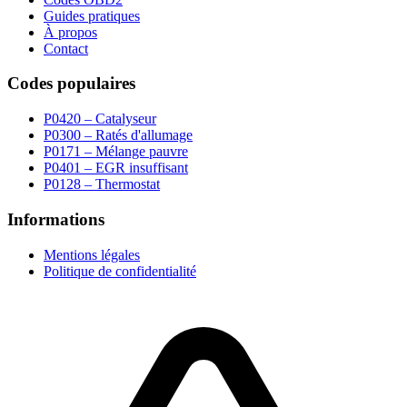
Guides pratiques
À propos
Contact
Codes populaires
P0420 – Catalyseur
P0300 – Ratés d'allumage
P0171 – Mélange pauvre
P0401 – EGR insuffisant
P0128 – Thermostat
Informations
Mentions légales
Politique de confidentialité