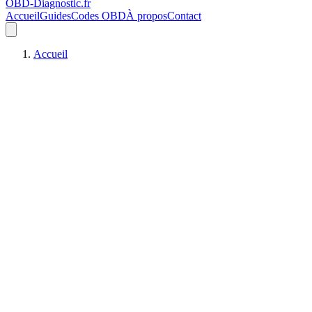
OBD-Diagnostic
.fr
Accueil
Guides
Codes OBD
À propos
Contact
Accueil