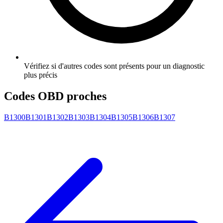
Vérifiez si d'autres codes sont présents pour un diagnostic
plus précis
Codes OBD proches
B1300
B1301
B1302
B1303
B1304
B1305
B1306
B1307