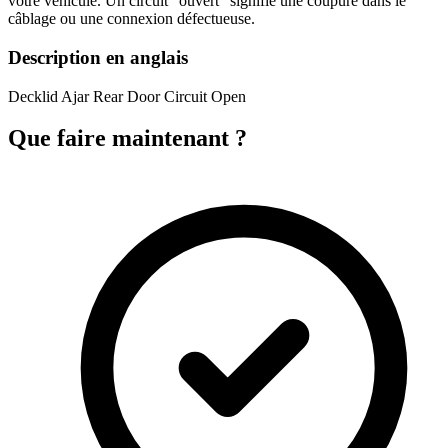
votre véhicule. Un circuit "ouvert" signifie une coupure dans le
câblage ou une connexion défectueuse.
Description en anglais
Decklid Ajar Rear Door Circuit Open
Que faire maintenant ?