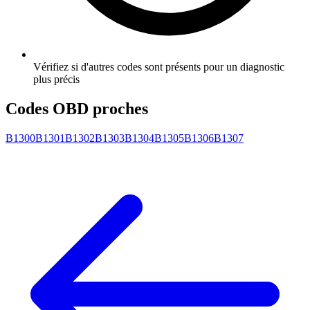
Vérifiez si d'autres codes sont présents pour un diagnostic
plus précis
Codes OBD proches
B1300
B1301
B1302
B1303
B1304
B1305
B1306
B1307