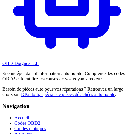
OBD-Diagnostic
.fr
Site indépendant d'information automobile. Comprenez les codes
OBD2 et identifiez les causes de vos voyants moteur.
Besoin de pièces auto pour vos réparations ? Retrouvez un large
choix sur
DPauto.fr, spécialiste pièces détachées automobile
.
Navigation
Accueil
Codes OBD2
Guides pratiques
À propos