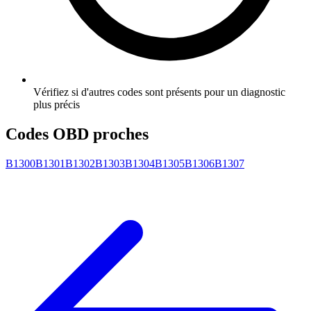
Vérifiez si d'autres codes sont présents pour un diagnostic
plus précis
Codes OBD proches
B1300
B1301
B1302
B1303
B1304
B1305
B1306
B1307