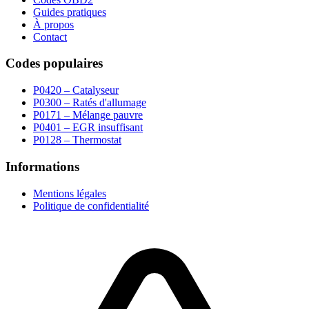
Guides pratiques
À propos
Contact
Codes populaires
P0420 – Catalyseur
P0300 – Ratés d'allumage
P0171 – Mélange pauvre
P0401 – EGR insuffisant
P0128 – Thermostat
Informations
Mentions légales
Politique de confidentialité