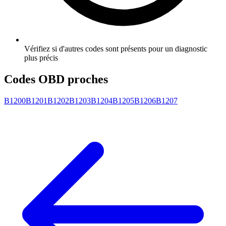
Vérifiez si d'autres codes sont présents pour un diagnostic
plus précis
Codes OBD proches
B1200
B1201
B1202
B1203
B1204
B1205
B1206
B1207