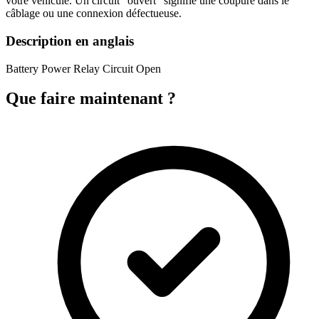
votre véhicule. Un circuit "ouvert" signifie une coupure dans le
câblage ou une connexion défectueuse.
Description en anglais
Battery Power Relay Circuit Open
Que faire maintenant ?