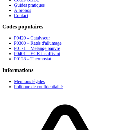
Guides pratiques
À propos
Contact
Codes populaires
P0420 – Catalyseur
P0300 – Ratés d'allumage
P0171 – Mélange pauvre
P0401 – EGR insuffisant
P0128 – Thermostat
Informations
Mentions légales
Politique de confidentialité