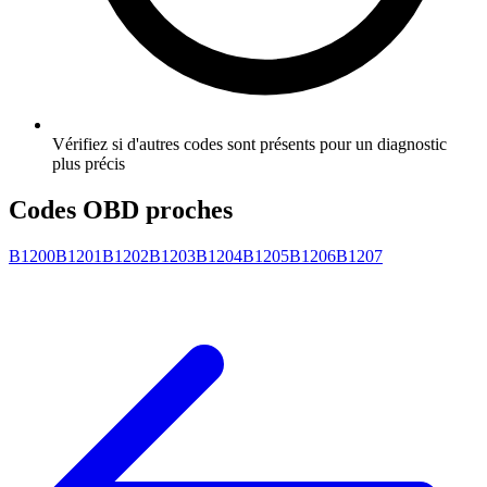
Vérifiez si d'autres codes sont présents pour un diagnostic
plus précis
Codes OBD proches
B1200
B1201
B1202
B1203
B1204
B1205
B1206
B1207