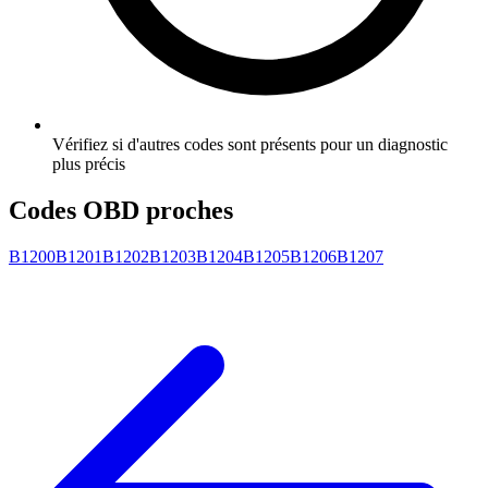
Vérifiez si d'autres codes sont présents pour un diagnostic
plus précis
Codes OBD proches
B1200
B1201
B1202
B1203
B1204
B1205
B1206
B1207