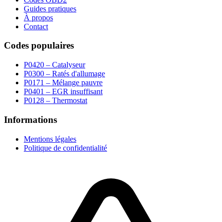
Guides pratiques
À propos
Contact
Codes populaires
P0420 – Catalyseur
P0300 – Ratés d'allumage
P0171 – Mélange pauvre
P0401 – EGR insuffisant
P0128 – Thermostat
Informations
Mentions légales
Politique de confidentialité